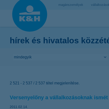
magánszemélyek
vállalkozáso
hírek és hivatalos közzét
2 521 - 2 537 / 2 537 tétel megjelenítése.
Versenyelőny a vállalkozásoknak ismét 
2011.02.14.