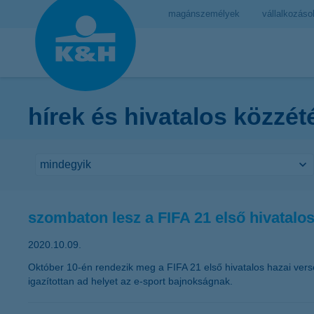
magánszemélyek
vállalkozáso
hírek és hivatalos közzét
szombaton lesz a FIFA 21 első hivatalo
2020.10.09.
Október 10-én rendezik meg a FIFA 21 első hivatalos hazai ver
igazítottan ad helyet az e-sport bajnokságnak.