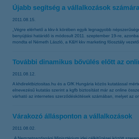
Újabb segítség a vállalkozások számár
2011.08.15.
„Végre elérhető a kkv-k körében egyik legnagyobb népszerűségnek
benyújtási határidő is módosult 2011. szeptember 19-re, azonban
mondta el Németh László, a K&H kkv marketing főosztály vezető
További dinamikus bővülés előtt az onlin
2011.08.12.
A khdirektbiztositas.hu és a GfK Hungária közös kutatással mérte
elnevezésű kutatás szerint a kgfb biztosítást már az online össz
várható az internetes szerződéskötések számában, melyet az onli
Várakozó állásponton a vállalkozások
2011.08.02.
„A Nemzetgazdasági Minisztérium idei célkitűzései között szere