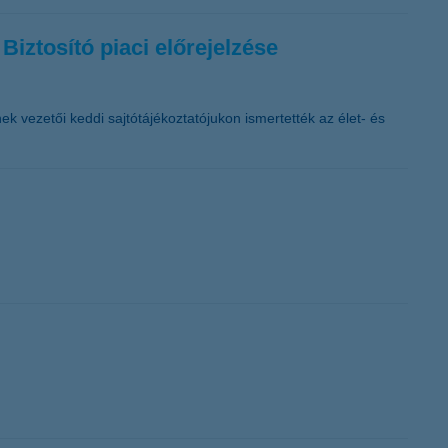
Biztosító piaci előrejelzése
ek vezetői keddi sajtótájékoztatójukon ismertették az élet- és