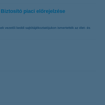
Biztosító piaci előrejelzése
ek vezetői keddi sajtótájékoztatójukon ismertették az élet- és