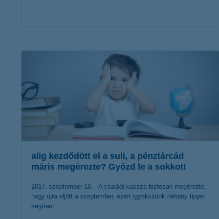
érdekel a cikk
alig kezdődött el a suli, a pénztárcád
máris megérezte? Győzd le a sokkot!
2017. szeptember 18. - A családi kassza biztosan megérezte,
hogy újra eljött a szeptember, ezért igyekszünk néhány tippel
segíteni.