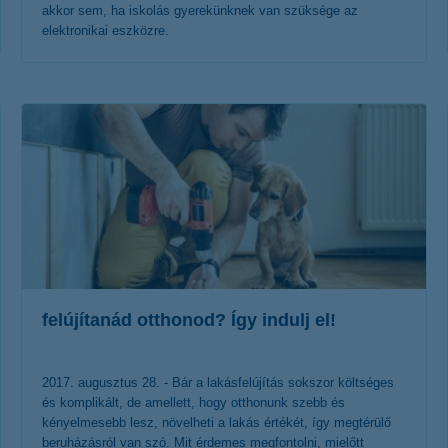
akkor sem, ha iskolás gyerekünknek van szüksége az
elektronikai eszközre.
érdekel a cikk
felújítanád otthonod? Így indulj el!
2017. augusztus 28. - Bár a lakásfelújítás sokszor költséges
és komplikált, de amellett, hogy otthonunk szebb és
kényelmesebb lesz, növelheti a lakás értékét, így megtérülő
beruházásról van szó. Mit érdemes megfontolni, mielőtt