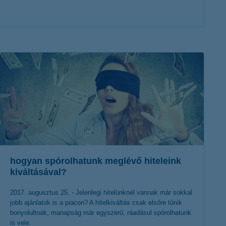
érdekel a cikk
hogyan spórolhatunk meglévő hiteleink
kiváltásával?
2017. augusztus 25. - Jelenlegi hitelünknél vannak már sokkal
jobb ajánlatok is a piacon? A hitelkiváltás csak elsőre tűnik
bonyolultnak, manapság már egyszerű, ráadásul spórolhatunk
is vele.