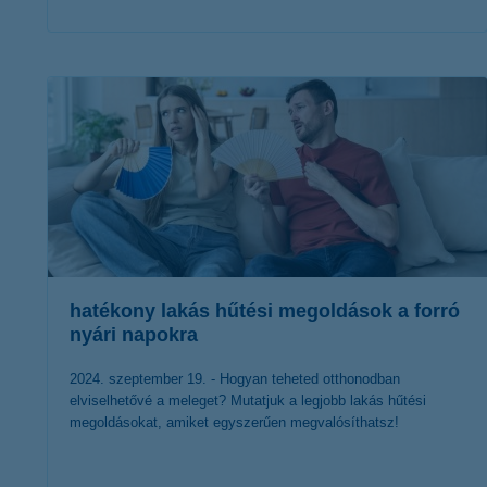
érdekel a cikk
hatékony lakás hűtési megoldások a forró
nyári napokra
2024. szeptember 19. - Hogyan teheted otthonodban
elviselhetővé a meleget? Mutatjuk a legjobb lakás hűtési
megoldásokat, amiket egyszerűen megvalósíthatsz!