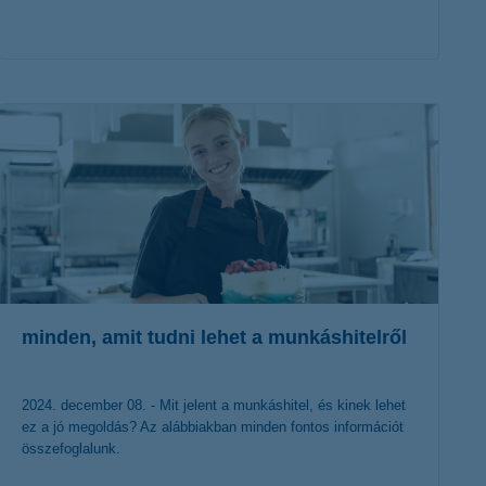
érdekel a cikk
minden, amit tudni lehet a munkáshitelről
2024. december 08. - Mit jelent a munkáshitel, és kinek lehet
ez a jó megoldás? Az alábbiakban minden fontos információt
összefoglalunk.