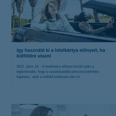
így használd ki a hitelkártya előnyeit, ha
külföldre utazol
2022. július 19. - A hitelkártya előnyei között talán a
legfontosabb, hogy a vásárlásaiddal pénzvisszatérítést
kaphatsz, akár a külföldi költéseid után is!
érdekel a cikk