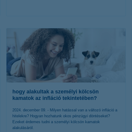
érdekel a cikk
hogy alakultak a személyi kölcsön
kamatok az infláció tekintetében?
2024. december 09. - Milyen hatással van a változó infláció a
hitelekre? Hogyan hozhatunk okos pénzügyi döntéseket?
Ezeket érdemes tudni a személyi kölcsön kamatok
alakulásáról.