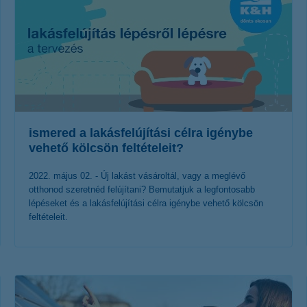
ismered a lakásfelújítási célra igénybe
vehető kölcsön feltételeit?
2022. május 02. - Új lakást vásároltál, vagy a meglévő
otthonod szeretnéd felújítani? Bemutatjuk a legfontosabb
lépéseket és a lakásfelújítási célra igénybe vehető kölcsön
feltételeit.
érdekel a cikk