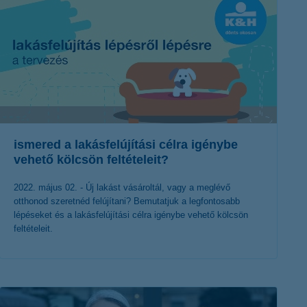
ismered a lakásfelújítási célra igénybe
vehető kölcsön feltételeit?
2022. május 02. - Új lakást vásároltál, vagy a meglévő
otthonod szeretnéd felújítani? Bemutatjuk a legfontosabb
lépéseket és a lakásfelújítási célra igénybe vehető kölcsön
feltételeit.
érdekel a cikk