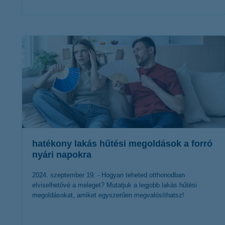
érdekel a cikk
hatékony lakás hűtési megoldások a forró
nyári napokra
2024. szeptember 19. - Hogyan teheted otthonodban
elviselhetővé a meleget? Mutatjuk a legjobb lakás hűtési
megoldásokat, amiket egyszerűen megvalósíthatsz!