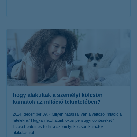
érdekel a cikk
hogy alakultak a személyi kölcsön
kamatok az infláció tekintetében?
2024. december 09. - Milyen hatással van a változó infláció a
hitelekre? Hogyan hozhatunk okos pénzügyi döntéseket?
Ezeket érdemes tudni a személyi kölcsön kamatok
alakulásáról.