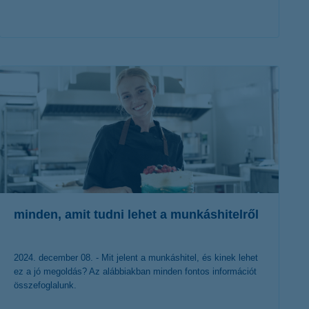
érdekel a cikk
minden, amit tudni lehet a munkáshitelről
2024. december 08. - Mit jelent a munkáshitel, és kinek lehet
ez a jó megoldás? Az alábbiakban minden fontos információt
összefoglalunk.