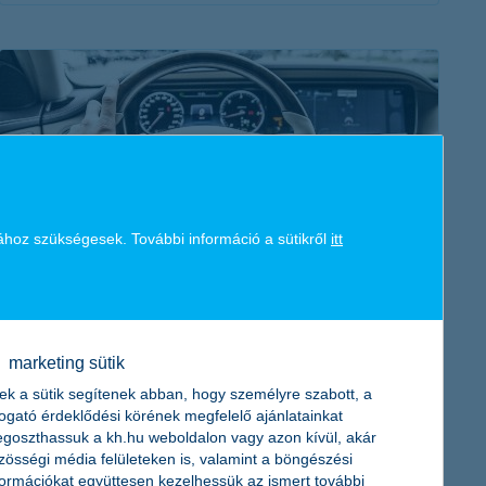
érdekel a cikk
ához szükségesek. További információ a sütikről
itt
így vásárolj autót részletre: autóhitel
kisokos
2023. május 21. - Új vagy használt autó vásárlását tervezed?
marketing sütik
Nem tudsz dönteni az autóhitel és a lízing között? Cikkünkben
ek a sütik segítenek abban, hogy személyre szabott, a
tanácsokkal szolgálunk, hogy a legjobb döntést hozd meg!
togató érdeklődési körének megfelelő ajánlatainkat
goszthassuk a kh.hu weboldalon vagy azon kívül, akár
zösségi média felületeken is, valamint a böngészési
formációkat együttesen kezelhessük az ismert további