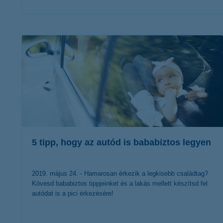
érdekel a cikk
5 tipp, hogy az autód is bababiztos legyen
2019. május 24. - Hamarosan érkezik a legkisebb családtag?
Kövesd bababiztos tippjeinket és a lakás mellett készítsd fel
autódat is a pici érkezésére!