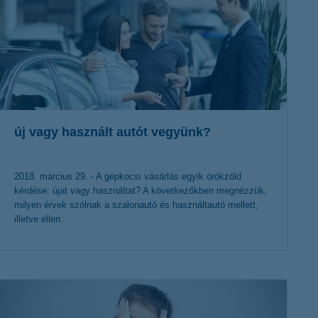
új vagy használt autót vegyünk?
2018. március 29. - A gépkocsi vásárlás egyik örökzöld
kérdése: újat vagy használtat? A következőkben megnézzük,
milyen érvek szólnak a szalonautó és használtautó mellett,
illetve ellen.
érdekel a cikk