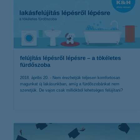
felújítás lépésről lépésre – a tökéletes
fürdőszoba
2018. április 20. - Nem érezhetjük teljesen komfortosan
magunkat új lakásunkban, amíg a fürdőszobánkat nem
szeretjük. De vajon csak milliókból lehetséges felújítani?
érdekel a cikk