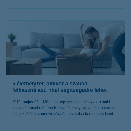
érdekel a cikk
5 élethelyzet, amikor a szabad
felhasználású hitel segítségedre lehet
2019. május 02. - Már csak egy kis plusz hiányzik álmaid
megvalósításához? Íme 5 olyan élethelyzet, amikor a szabad
felhasználású személyi kölcsön felvétele okos döntés lehet.