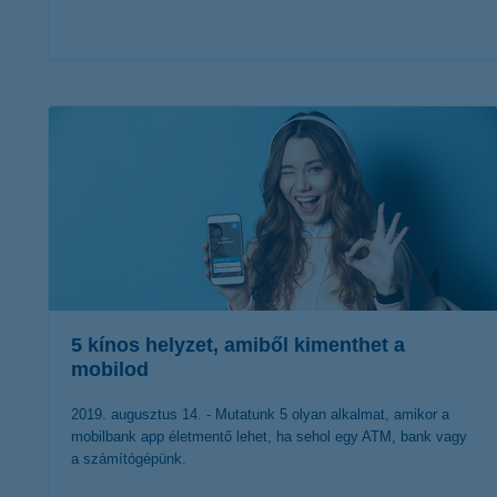
érdekel a cikk
5 kínos helyzet, amiből kimenthet a
mobilod
2019. augusztus 14. - Mutatunk 5 olyan alkalmat, amikor a
mobilbank app életmentő lehet, ha sehol egy ATM, bank vagy
a számítógépünk.