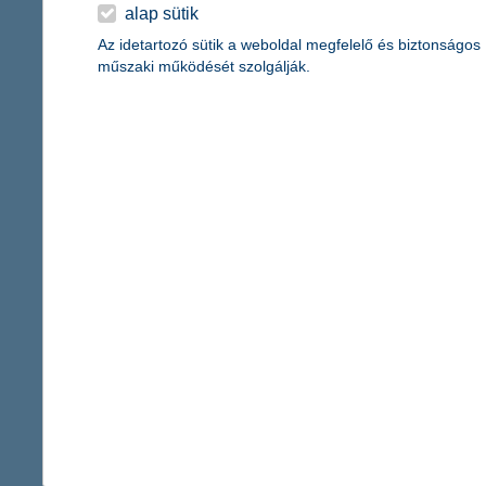
érdekel a cikk
alap sütik
Az idetartozó sütik a weboldal megfelelő és biztonságos
műszaki működését szolgálják.