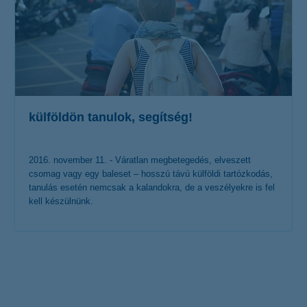
külföldön tanulok, segítség!
2016. november 11. - Váratlan megbetegedés, elveszett
csomag vagy egy baleset – hosszú távú külföldi tartózkodás,
tanulás esetén nemcsak a kalandokra, de a veszélyekre is fel
kell készülnünk.
érdekel a cikk